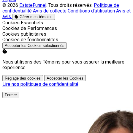
© 2026
EstateFunnel
. Tous droits réservés.
Politique de
confidentialité
Avis de collecte
Conditions d’utilisation
Avis et
avis
Gérer mes témoins
Activer
Cookies Essentiels
Activer
Cookies de Performances
Activer
Cookies publicitaires
Activer
Cookies de fonctionnalités
Accepter les Cookies sélectionnés
Nous utilisons des Témoins pour vous assurer la meilleure
expérience.
Réglage des cookies
Accepter les Cookies
Lire nos politiques de confidentialité
Fermer