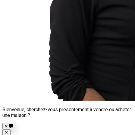
Bienvenue, cherchez-vous présentement à vendre ou acheter
une maison ?
Close
✕