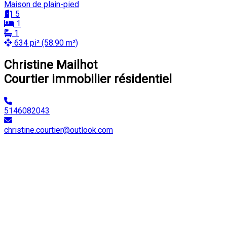
Maison de plain-pied
5
1
1
634 pi² (58.90 m²)
Christine Mailhot
Courtier immobilier résidentiel
5146082043
christine.courtier@outlook.com