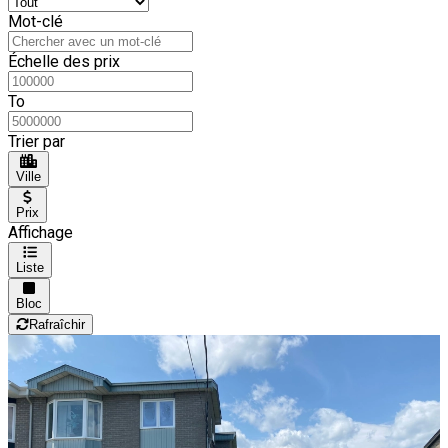
Mot-clé
Échelle des prix
To
Trier par
Ville
Prix
Affichage
Liste
Bloc
Rafraîchir