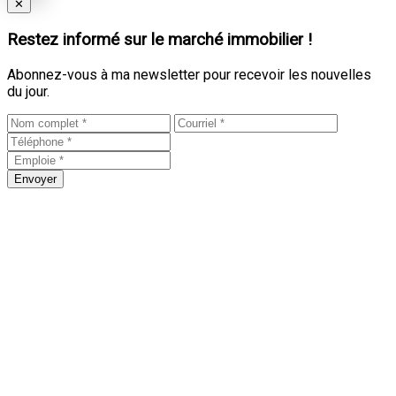
Close
✕
Restez informé sur le marché immobilier !
Abonnez-vous à ma newsletter pour recevoir les nouvelles
du jour.
Envoyer