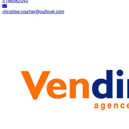
5146082043
christine.courtier@outlook.com