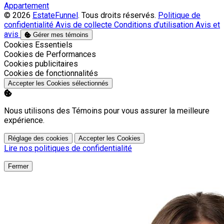
Appartement
© 2026
EstateFunnel
. Tous droits réservés.
Politique de
confidentialité
Avis de collecte
Conditions d’utilisation
Avis et
avis
Gérer mes témoins
Activer
Cookies Essentiels
Activer
Cookies de Performances
Activer
Cookies publicitaires
Activer
Cookies de fonctionnalités
Accepter les Cookies sélectionnés
Nous utilisons des Témoins pour vous assurer la meilleure
expérience.
Réglage des cookies
Accepter les Cookies
Lire nos politiques de confidentialité
Fermer