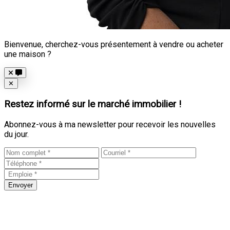
Bienvenue, cherchez-vous présentement à vendre ou acheter
une maison ?
Close
✕
Restez informé sur le marché immobilier !
Abonnez-vous à ma newsletter pour recevoir les nouvelles
du jour.
Envoyer