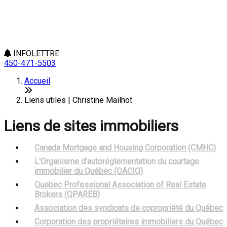
INFOLETTRE
450-471-5503
Accueil
Liens utiles | Christine Mailhot
Liens de sites immobiliers
Canada Mortgage and Housing Corporation (CMHC)
L'Organisme d'autoréglementation du courtage
immobilier du Québec (OACIQ)
Quebec Professional Association of Real Estate
Brokers (QPAREB)
Association des syndicats de copropriété du Québec
Corporation des propriétaires immobiliers du Québec