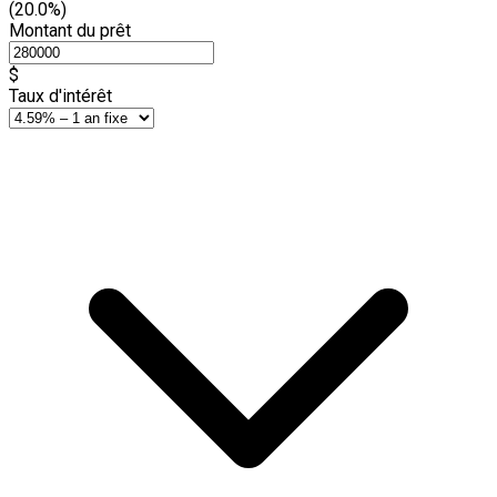
(20.0%)
Montant du prêt
$
Taux d'intérêt