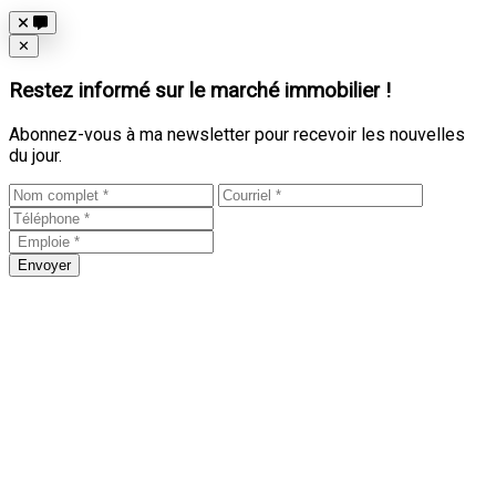
Close
✕
Restez informé sur le marché immobilier !
Abonnez-vous à ma newsletter pour recevoir les nouvelles
du jour.
Envoyer