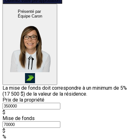
Obtenez votre pré-approbation
Présenté par
Équipe Caron
La mise de fonds doit correspondre à un minimum de 5%
(
17 500 $
) de la valeur de la résidence.
Prix de la propriété
$
Mise de fonds
$
%