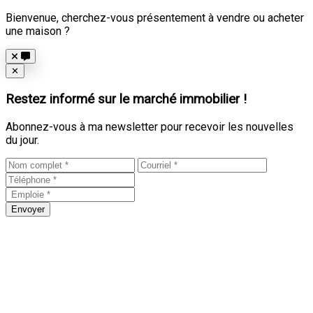
Bienvenue, cherchez-vous présentement à vendre ou acheter
une maison ?
Close
✕
Restez informé sur le marché immobilier !
Abonnez-vous à ma newsletter pour recevoir les nouvelles
du jour.
Envoyer