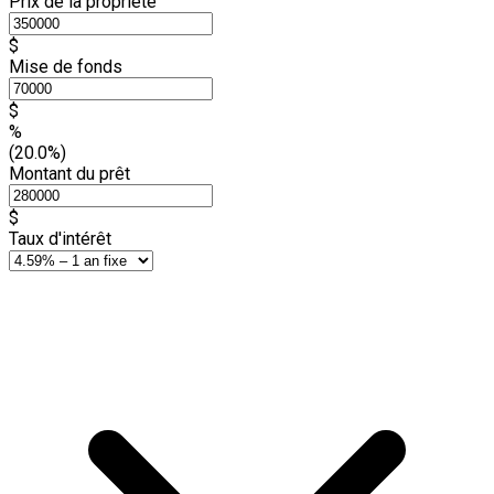
Prix de la propriété
$
Mise de fonds
$
%
(20.0%)
Montant du prêt
$
Taux d'intérêt