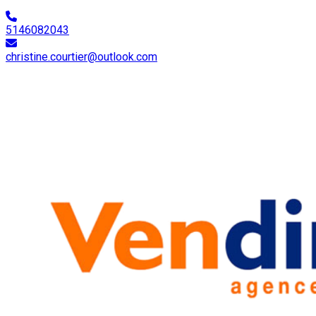
5146082043
christine.courtier@outlook.com