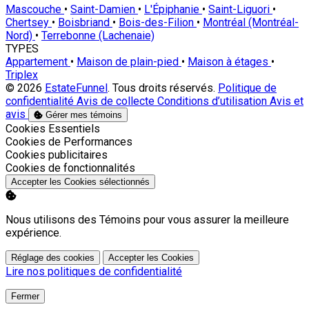
Mascouche
•
Saint-Damien
•
L'Épiphanie
•
Saint-Liguori
•
Chertsey
•
Boisbriand
•
Bois-des-Filion
•
Montréal (Montréal-
Nord)
•
Terrebonne (Lachenaie)
TYPES
Appartement
•
Maison de plain-pied
•
Maison à étages
•
Triplex
© 2026
EstateFunnel
. Tous droits réservés.
Politique de
confidentialité
Avis de collecte
Conditions d’utilisation
Avis et
avis
Gérer mes témoins
Activer
Cookies Essentiels
Activer
Cookies de Performances
Activer
Cookies publicitaires
Activer
Cookies de fonctionnalités
Accepter les Cookies sélectionnés
Nous utilisons des Témoins pour vous assurer la meilleure
expérience.
Réglage des cookies
Accepter les Cookies
Lire nos politiques de confidentialité
Fermer