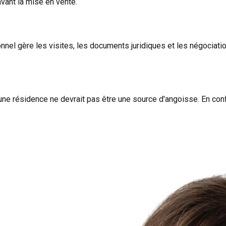
vant la mise en vente.
nnel gère les visites, les documents juridiques et les négociatio
une résidence ne devrait pas être une source d'angoisse. En confi