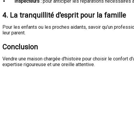
Inspecteurs :
pour anticiper les réparations nécessaires a
4. La tranquillité d'esprit pour la famille
Pour les enfants ou les proches aidants, savoir qu'un professio
leur parent.
Conclusion
Vendre une maison chargée d'histoire pour choisir le confort d'
expertise rigoureuse et une oreille attentive.