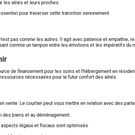
r les aînés et leurs proches.
ssentiel pour traverser cette transition sereinement.
'est pas comme les autres. Il agit avec patience et empathie, re
ssant comme un tampon entre les émotions et les impératifs du 
nir
ource de financement pour les soins et l'hébergement en résidenc
 ressources nécessaires pour le futur confort des aînés.
n vente. Le courtier peut vous mettre en relation avec des parte
tri des biens et au déménagement.
 aspects légaux et fiscaux sont optimisés.