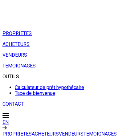
PROPRIETES
ACHETEURS
VENDEURS
TEMOIGNAGES
OUTILS
Calculateur de prêt hypothécaire
Taxe de bienvenue
CONTACT
EN
PROPRIETES
ACHETEURS
VENDEURS
TEMOIGNAGES