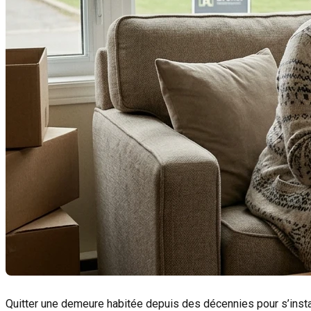
Quitter une demeure habitée depuis des décennies pour s’insta