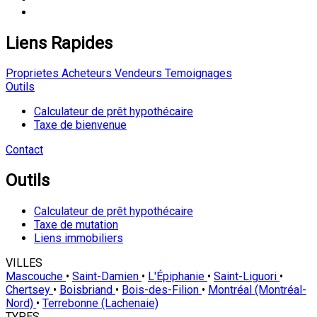
Liens Rapides
Proprietes
Acheteurs
Vendeurs
Temoignages
Outils
Calculateur de prêt hypothécaire
Taxe de bienvenue
Contact
Outils
Calculateur de prêt hypothécaire
Taxe de mutation
Liens immobiliers
VILLES
Mascouche
•
Saint-Damien
•
L'Épiphanie
•
Saint-Liguori
•
Chertsey
•
Boisbriand
•
Bois-des-Filion
•
Montréal (Montréal-
Nord)
•
Terrebonne (Lachenaie)
TYPES