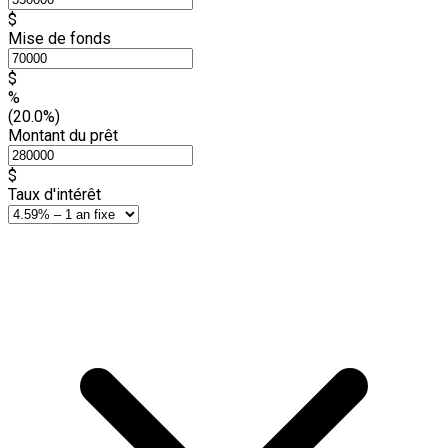
$
Mise de fonds
$
%
(20.0%)
Montant du prêt
$
Taux d'intérêt