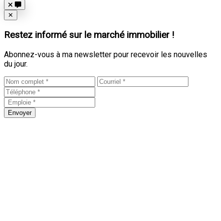
Close
✕
Restez informé sur le marché immobilier !
Abonnez-vous à ma newsletter pour recevoir les nouvelles
du jour.
Envoyer