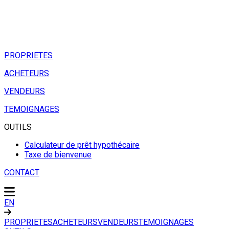
PROPRIETES
ACHETEURS
VENDEURS
TEMOIGNAGES
OUTILS
Calculateur de prêt hypothécaire
Taxe de bienvenue
CONTACT
EN
PROPRIETES
ACHETEURS
VENDEURS
TEMOIGNAGES