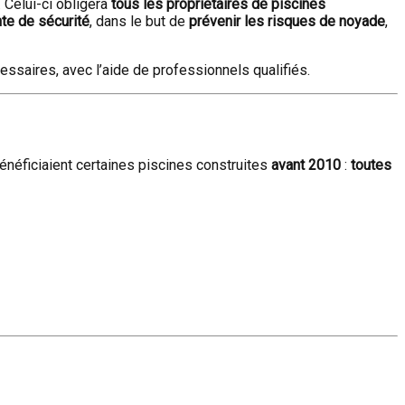
 Celui-ci obligera
tous les propriétaires de piscines
te de sécurité
, dans le but de
prévenir les risques de noyade
,
essaires, avec l’aide de professionnels qualifiés.
énéficiaient certaines piscines construites
avant 2010
:
toutes