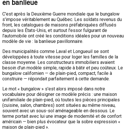
en banlieue
C'est après la Deuxième Guerre mondiale que le bungalow
s'impose véritablement au Québec. Les soldats revenus du
front, les catalogues de maisons préfabriquées diffusés
depuis les États-Unis, et surtout l'essor fulgurant de
l'automobile ont créé les conditions idéales pour un nouveau
modèle de vie : la banlieue pavillonnaire.
Des municipalités comme Laval et Longueuil se sont
développées à toute vitesse pour loger les familles de la
classe moyenne. Les constructeurs immobiliers avaient
besoin d'un modèle simple, rapide à bâtir et peu coûteux. Le
bungalow californien — de plain-pied, compact, facile à
construire — répondait parfaitement à cette demande.
Le mot « bungalow » s'est alors imposé dans notre
vocabulaire pour désigner ce modèle précis : une maison
unifamiliale de plain-pied, où toutes les pièces principales
(cuisine, salon, chambres) sont situées au même niveau,
souvent avec un sous-sol aménageable en dessous. Le
terme portait avec lui une image de modernité et de confort
américain — bien plus évocateur que la sobre expression «
maison de plain-pied ».