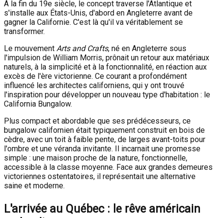
À la fin du 19e siècle, le concept traverse l'Atlantique et
s'installe aux États-Unis, d'abord en Angleterre avant de
gagner la Californie. C'est là qu'il va véritablement se
transformer.
Le mouvement
Arts and Crafts
, né en Angleterre sous
l'impulsion de William Morris, prônait un retour aux matériaux
naturels, à la simplicité et à la fonctionnalité, en réaction aux
excès de l'ère victorienne. Ce courant a profondément
influencé les architectes californiens, qui y ont trouvé
l'inspiration pour développer un nouveau type d'habitation : le
California Bungalow.
Plus compact et abordable que ses prédécesseurs, ce
bungalow californien était typiquement construit en bois de
cèdre, avec un toit à faible pente, de larges avant-toits pour
l'ombre et une véranda invitante. Il incarnait une promesse
simple : une maison proche de la nature, fonctionnelle,
accessible à la classe moyenne. Face aux grandes demeures
victoriennes ostentatoires, il représentait une alternative
saine et moderne.
L'arrivée au Québec : le rêve américain