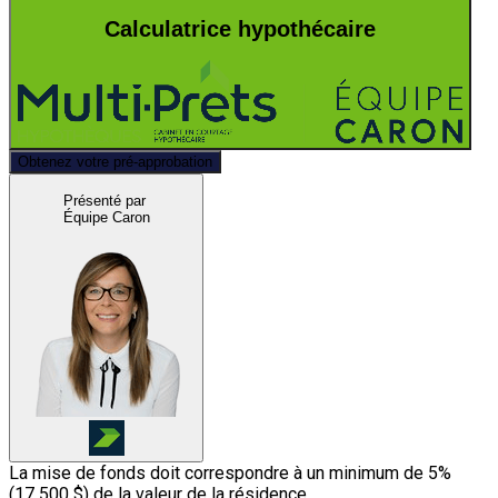
Calculatrice hypothécaire
Obtenez votre pré-approbation
Présenté par
Équipe Caron
La mise de fonds doit correspondre à un minimum de 5%
(
17 500 $
) de la valeur de la résidence.