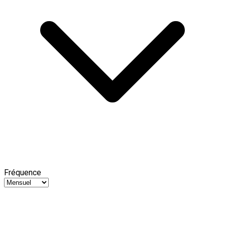
Fréquence