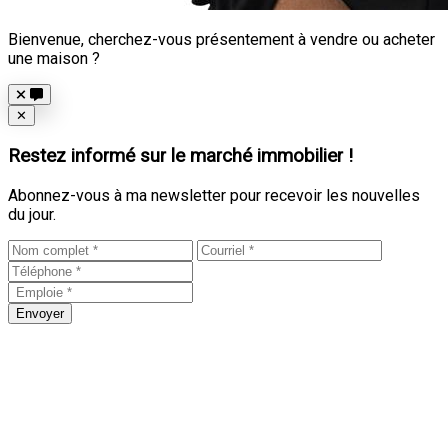
Bienvenue, cherchez-vous présentement à vendre ou acheter
une maison ?
Close
✕
Restez informé sur le marché immobilier !
Abonnez-vous à ma newsletter pour recevoir les nouvelles
du jour.
Envoyer