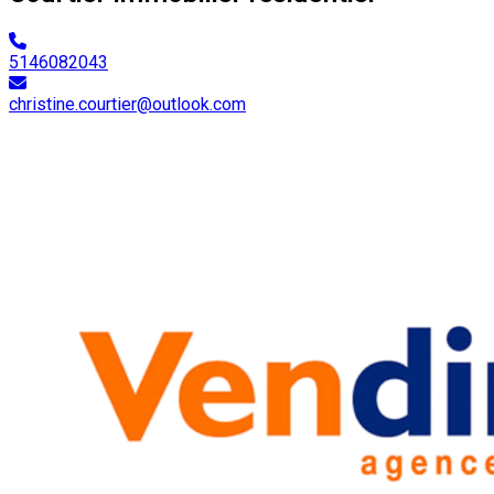
5146082043
christine.courtier@outlook.com