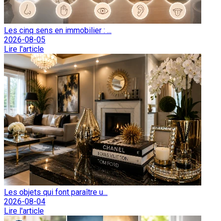
Les cinq sens en immobilier : ...
2026-08-05
Lire l'article
Les objets qui font paraître u...
2026-08-04
Lire l'article