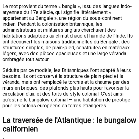
Le mot provient du terme « bangla », issu des langues indo-
aryennes du 17e siècle, qui signifie littéralement «
appartenant au Bengale », une région du sous-continent
indien. Pendant la colonisation britannique, les
administrateurs et militaires anglais cherchaient des
habitations adaptées au climat chaud et humide de l'Inde. Ils
ont découvert les maisons traditionnelles du Bengale : des
structures simples, de plain-pied, construites en matériaux
légers, avec des pièces spacieuses et une large véranda
ombragée tout autour.
Séduits par ce modèle, les Britanniques l'ont adapté à leurs
besoins. Ils ont conservé la structure de plain-pied et la
véranda, mais ont remplacé le torchis et la chaume par des
murs en briques, des plafonds plus hauts pour favoriser la
circulation d'air, et des toits de style colonial. C'est ainsi
qu'est né le bungalow colonial — une habitation de prestige
pour les colons européens en terres étrangères.
La traversée de l'Atlantique : le bungalow
californien