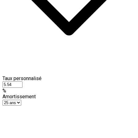
Taux personnalisé
%
Amortissement