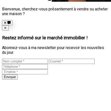
Bienvenue, cherchez-vous présentement à vendre ou acheter
une maison ?
Close
✕
Restez informé sur le marché immobilier !
Abonnez-vous à ma newsletter pour recevoir les nouvelles
du jour.
Envoyer