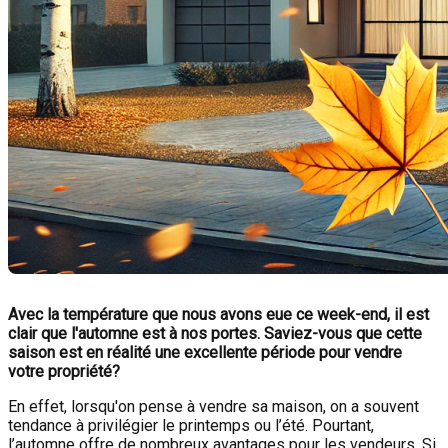
Avec la température que nous avons eue ce week-end, il est
clair que l'automne est à nos portes. Saviez-vous que cette
saison est en réalité une excellente période pour vendre
votre propriété?
En effet, lorsqu'on pense à vendre sa maison, on a souvent
tendance à privilégier le printemps ou l’été. Pourtant,
l’automne offre de nombreux avantages pour les vendeurs. Si