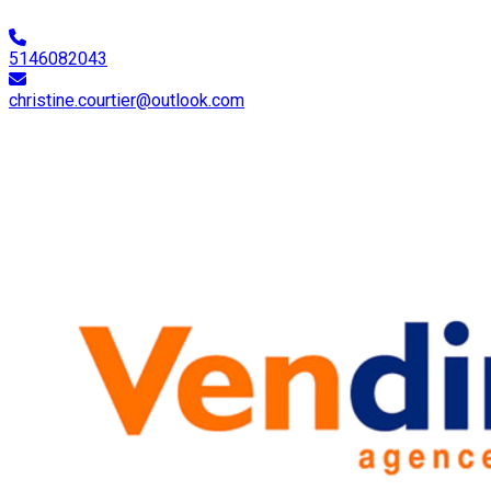
5146082043
christine.courtier@outlook.com