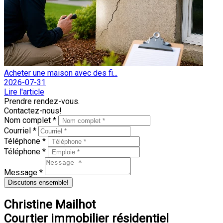
Acheter une maison avec des fi...
2026-07-31
Lire l'article
Prendre rendez-vous.
Contactez-nous!
Nom complet *
Courriel *
Téléphone *
Téléphone *
Message *
Discutons ensemble!
Christine Mailhot
Courtier immobilier résidentiel