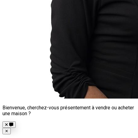
Bienvenue, cherchez-vous présentement à vendre ou acheter
une maison ?
Close
✕