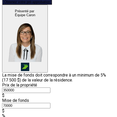
Obtenez votre pré-approbation
Présenté par
Équipe Caron
La mise de fonds doit correspondre à un minimum de 5%
(
17 500 $
) de la valeur de la résidence.
Prix de la propriété
$
Mise de fonds
$
%