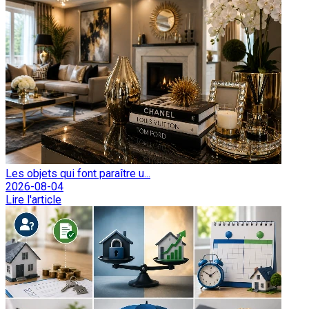
Les objets qui font paraître u...
2026-08-04
Lire l'article