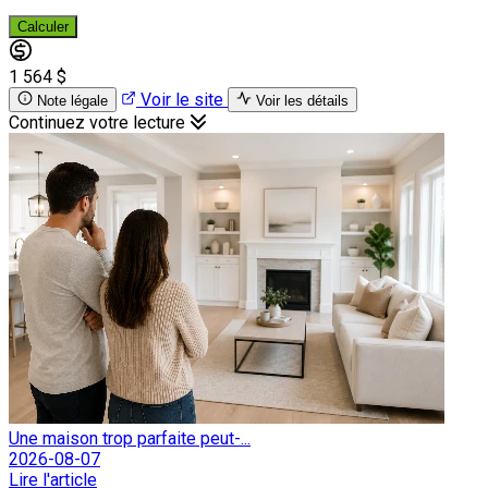
Calculer
1 564 $
Voir le site
Note légale
Voir les détails
Continuez votre lecture
Une maison trop parfaite peut-...
2026-08-07
Lire l'article