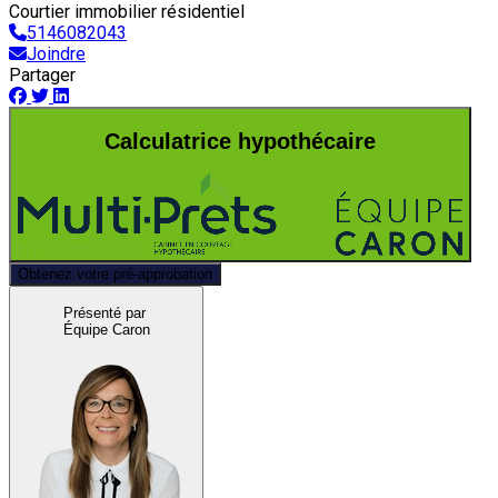
Courtier immobilier résidentiel
5146082043
Joindre
Partager
Calculatrice hypothécaire
Obtenez votre pré-approbation
Présenté par
Équipe Caron