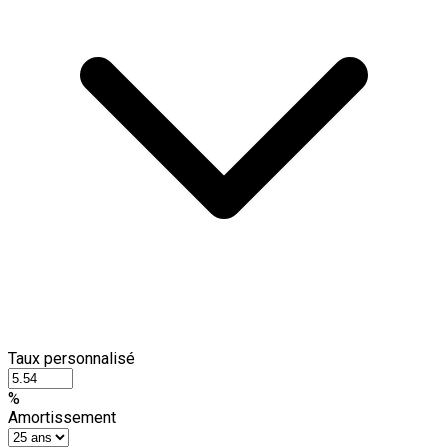
Taux personnalisé
%
Amortissement