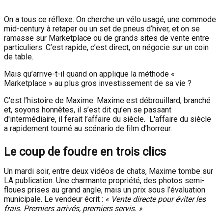
On a tous ce réflexe. On cherche un vélo usagé, une commode
mid-century à retaper ou un set de pneus d’hiver, et on se
ramasse sur Marketplace ou de grands sites de vente entre
particuliers. C’est rapide, c’est direct, on négocie sur un coin
de table.
Mais qu’arrive-t-il quand on applique la méthode «
Marketplace » au plus gros investissement de sa vie ?
C’est l’histoire de Maxime. Maxime est débrouillard, branché
et, soyons honnêtes, il s’est dit qu’en se passant
d'intermédiaire, il ferait l’affaire du siècle. L'affaire du siècle
a rapidement tourné au scénario de film d’horreur.
Le coup de foudre en trois clics
Un mardi soir, entre deux vidéos de chats, Maxime tombe sur
LA publication. Une charmante propriété, des photos semi-
floues prises au grand angle, mais un prix sous l’évaluation
municipale. Le vendeur écrit :
« Vente directe pour éviter les
frais. Premiers arrivés, premiers servis. »