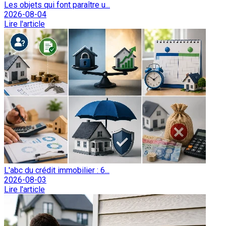
Les objets qui font paraître u...
2026-08-04
Lire l'article
L'abc du crédit immobilier : 6...
2026-08-03
Lire l'article