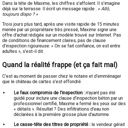
Dans la tête de Maxime, les chiffres s'affolent. Il s'imagine
déjà sur la terrasse. Il écrit un message rapide :
« Allô,
toujours dispo ? »
Trois jours plus tard, après une visite rapide de 15 minutes
menée par un propriétaire très pressé, Maxime signe une
offre d'achat rédigée sur un modèle trouvé sur Internet. Pas
de conditions de financement claires, pas de clause
d'inspection rigoureuse. « On se fait confiance, on est entre
adultes », s'est-il dit.
Quand la réalité frappe (et ça fait mal)
C’est au moment de passer chez le notaire et d’emménager
que le château de cartes s'est effondré.
Le faux compromis de l'inspection :
n'ayant pas été
guidé pour inclure une clause d'inspection béton par un
professionnel certifié, Maxime a fermé les yeux sur des
« détails ». Résultat ? Des infiltrations d'eau non
déclarées à la première grosse pluie d'automne.
Le casse-tête des titres de propriété :
le vendeur gérait