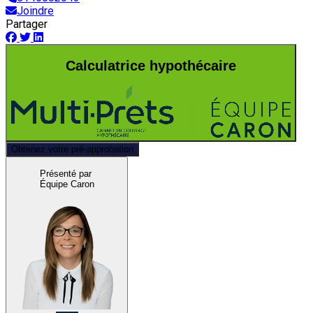
Joindre
Partager
Calculatrice hypothécaire
Obtenez votre pré-approbation
Présenté par
Équipe Caron