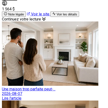
1 564 $
Voir le site
Note légale
Voir les détails
Continuez votre lecture
Une maison trop parfaite peut-...
2026-08-07
Lire l'article