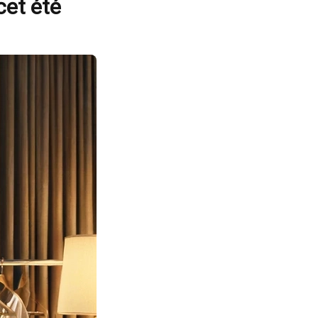
cet été