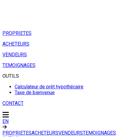
PROPRIETES
ACHETEURS
VENDEURS
TEMOIGNAGES
OUTILS
Calculateur de prêt hypothécaire
Taxe de bienvenue
CONTACT
EN
PROPRIETES
ACHETEURS
VENDEURS
TEMOIGNAGES