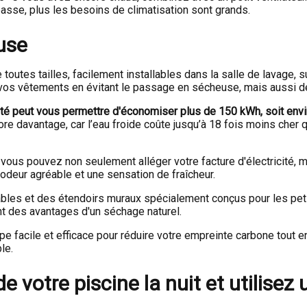
sse, plus les besoins de climatisation sont grands.
euse
toutes tailles, facilement installables dans la salle de lavage, s
 vos vêtements en évitant le passage en sécheuse, mais aussi d
 l'été peut vous permettre d'économiser plus de 150 kWh, soit envi
e davantage, car l’eau froide coûte jusqu’à 18 fois moins cher q
us pouvez non seulement alléger votre facture d'électricité, ma
e odeur agréable et une sensation de fraîcheur.
iables et des étendoirs muraux spécialement conçus pour les pe
ant des avantages d'un séchage naturel.
 facile et efficace pour réduire votre empreinte carbone tout en
le.
e votre piscine la nuit et utilisez u