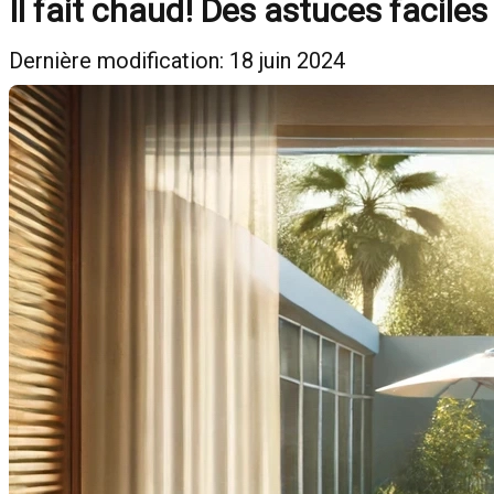
Il fait chaud! Des astuces faciles
Dernière modification: 18 juin 2024