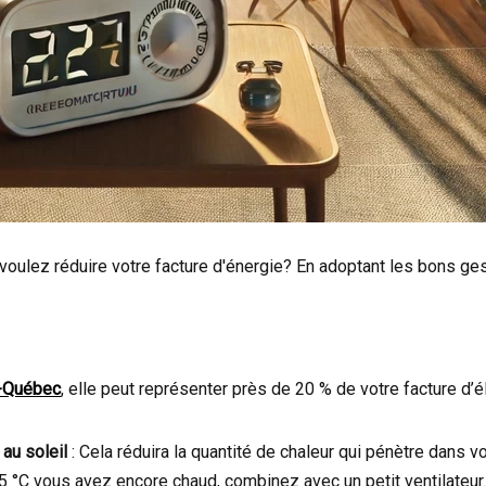
s voulez réduire votre facture d'énergie? En adoptant les bons ge
-Québec
, elle peut représenter près de 20 % de votre facture d’él
au soleil
: Cela réduira la quantité de chaleur qui pénètre dans v
25 °C vous avez encore chaud, combinez avec un petit ventilateur.