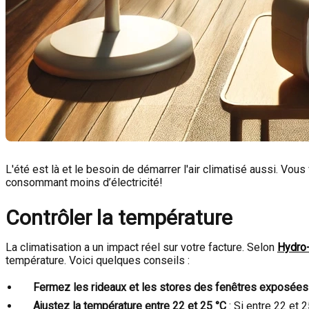
L'été est là et le besoin de démarrer l'air climatisé aussi. Vou
consommant moins d’électricité!
Contrôler la température
La climatisation a un impact réel sur votre facture. Selon
Hydro
température. Voici quelques conseils :
Fermez les rideaux et les stores des fenêtres exposées 
Ajustez la température entre 22 et 25 °C
: Si entre 22 et 