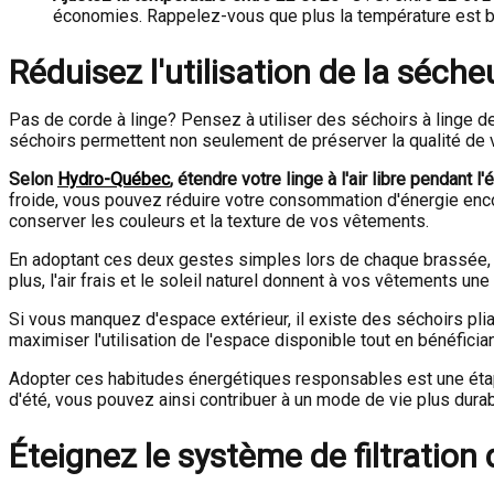
économies. Rappelez-vous que plus la température est ba
Réduisez l'utilisation de la séch
Pas de corde à linge? Pensez à utiliser des séchoirs à linge de 
séchoirs permettent non seulement de préserver la qualité de
Selon
Hydro-Québec
, étendre votre linge à l'air libre pendant
froide, vous pouvez réduire votre consommation d'énergie encor
conserver les couleurs et la texture de vos vêtements.
En adoptant ces deux gestes simples lors de chaque brassée, vo
plus, l'air frais et le soleil naturel donnent à vos vêtements un
Si vous manquez d'espace extérieur, il existe des séchoirs pl
maximiser l'utilisation de l'espace disponible tout en bénéfici
Adopter ces habitudes énergétiques responsables est une étape
d'été, vous pouvez ainsi contribuer à un mode de vie plus durab
Éteignez le système de filtration d