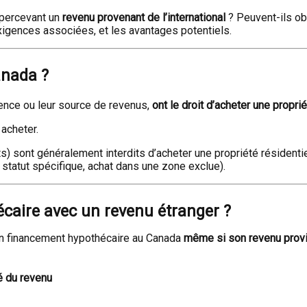
percevant un
revenu provenant de l’international
? Peuvent-ils ob
xigences associées, et les avantages potentiels.
anada ?
dence ou leur source de revenus,
ont le droit d’acheter une propri
acheter.
s) sont généralement interdits d’acheter une propriété résidenti
ec statut spécifique, achat dans une zone exclue).
hécaire avec un revenu étranger ?
un financement hypothécaire au Canada
même si son revenu provie
té du revenu