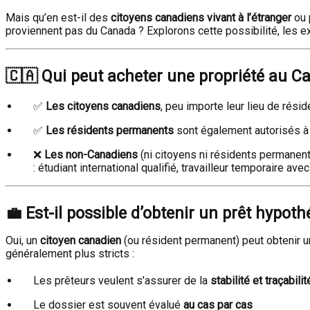
Mais qu’en est-il des
citoyens canadiens vivant à l’étranger
ou 
proviennent pas du Canada ? Explorons cette possibilité, les e
🇨🇦
Qui peut acheter une propriété au C
✅
Les citoyens canadiens
, peu importe leur lieu de rési
✅
Les résidents permanents
sont également autorisés à 
❌
Les non-Canadiens
(ni citoyens ni résidents permanent
: étudiant international qualifié, travailleur temporaire av
💼
Est-il possible d’obtenir un prêt hypot
Oui, un
citoyen canadien
(ou résident permanent) peut obtenir 
généralement plus stricts :
Les prêteurs veulent s’assurer de la
stabilité et traçabili
Le dossier est souvent évalué
au cas par cas