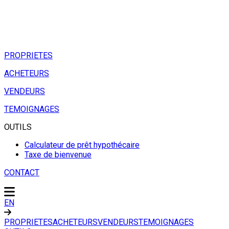
PROPRIETES
ACHETEURS
VENDEURS
TEMOIGNAGES
OUTILS
Calculateur de prêt hypothécaire
Taxe de bienvenue
CONTACT
EN
PROPRIETES
ACHETEURS
VENDEURS
TEMOIGNAGES