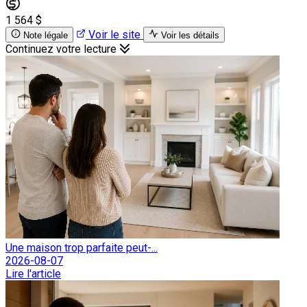
1 564 $
Voir le site
Note légale
Voir les détails
Continuez votre lecture
Une maison trop parfaite peut-...
2026-08-07
Lire l'article