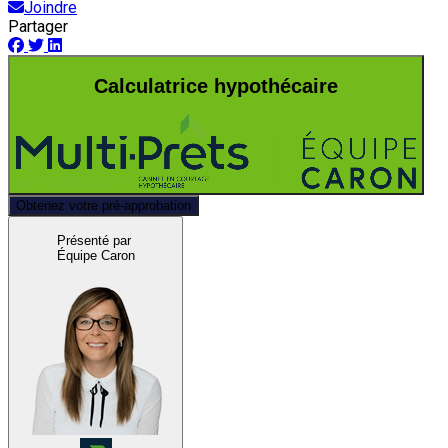
Joindre
Partager
Calculatrice hypothécaire
Obtenez votre pré-approbation
Présenté par
Équipe Caron