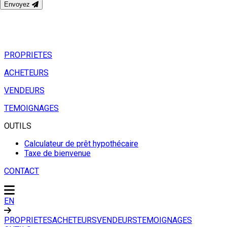
Envoyez
PROPRIETES
ACHETEURS
VENDEURS
TEMOIGNAGES
OUTILS
Calculateur de prêt hypothécaire
Taxe de bienvenue
CONTACT
EN
PROPRIETES
ACHETEURS
VENDEURS
TEMOIGNAGES