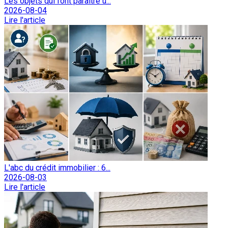
Les objets qui font paraître u...
2026-08-04
Lire l'article
L'abc du crédit immobilier : 6...
2026-08-03
Lire l'article