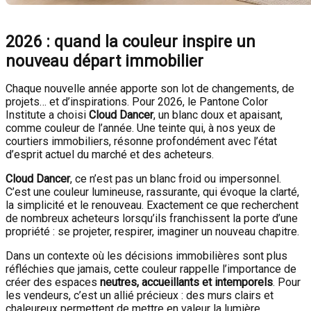
2026 : quand la couleur inspire un
nouveau départ immobilier
Chaque nouvelle année apporte son lot de changements, de
projets… et d’inspirations. Pour 2026, le Pantone Color
Institute a choisi
Cloud Dancer
, un blanc doux et apaisant,
comme couleur de l’année. Une teinte qui, à nos yeux de
courtiers immobiliers, résonne profondément avec l’état
d’esprit actuel du marché et des acheteurs.
Cloud Dancer
, ce n’est pas un blanc froid ou impersonnel.
C’est une couleur lumineuse, rassurante, qui évoque la clarté,
la simplicité et le renouveau. Exactement ce que recherchent
de nombreux acheteurs lorsqu’ils franchissent la porte d’une
propriété : se projeter, respirer, imaginer un nouveau chapitre.
Dans un contexte où les décisions immobilières sont plus
réfléchies que jamais, cette couleur rappelle l’importance de
créer des espaces
neutres, accueillants et intemporels
. Pour
les vendeurs, c’est un allié précieux : des murs clairs et
chaleureux permettent de mettre en valeur la lumière