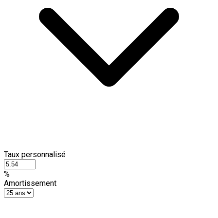
Taux personnalisé
%
Amortissement