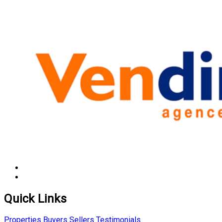
Quick Links
Properties
Buyers
Sellers
Testimonials