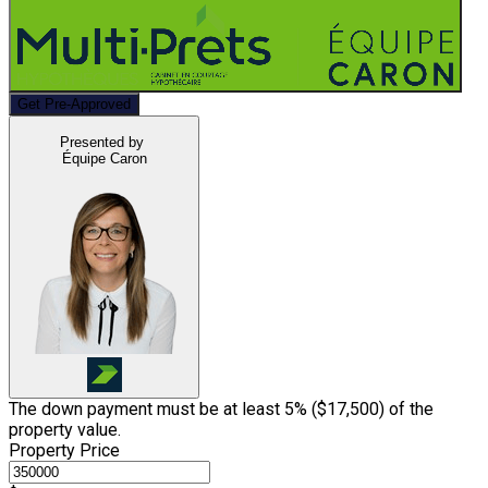
Get Pre-Approved
Presented by
Équipe Caron
The down payment must be at least 5% (
$17,500
) of the
property value.
Property Price