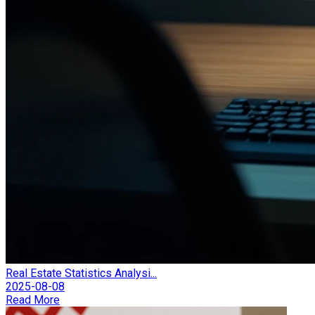
Real Estate Statistics Analysi...
2025-08-08
Read More