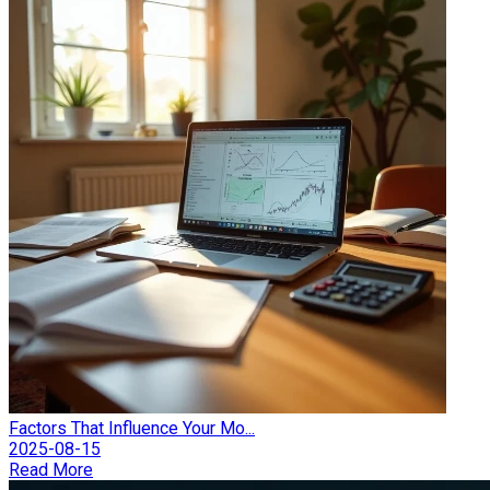
Factors That Influence Your Mo...
2025-08-15
Read More