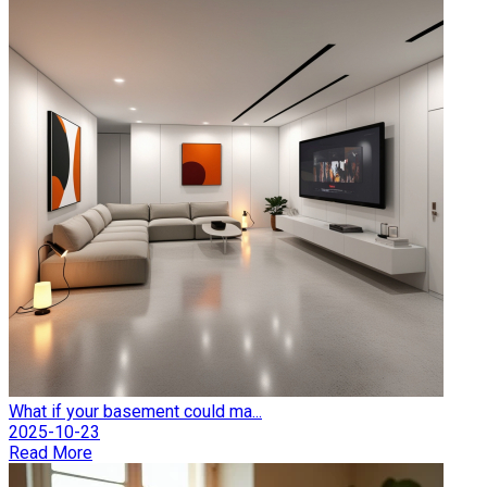
What if your basement could ma...
2025-10-23
Read More