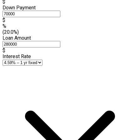
$
Down Payment
$
%
(20.0%)
Loan Amount
$
Interest Rate