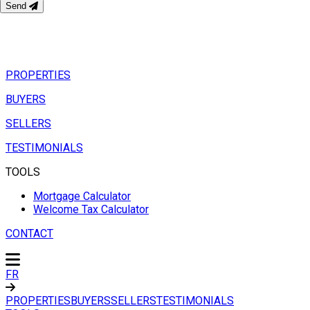
Send
PROPERTIES
BUYERS
SELLERS
TESTIMONIALS
TOOLS
Mortgage Calculator
Welcome Tax Calculator
CONTACT
FR
PROPERTIES
BUYERS
SELLERS
TESTIMONIALS