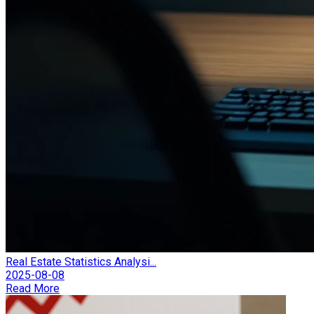
Real Estate Statistics Analysi...
2025-08-08
Read More