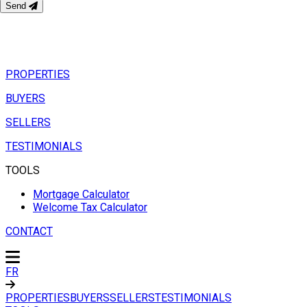
Send
PROPERTIES
BUYERS
SELLERS
TESTIMONIALS
TOOLS
Mortgage Calculator
Welcome Tax Calculator
CONTACT
FR
PROPERTIES
BUYERS
SELLERS
TESTIMONIALS