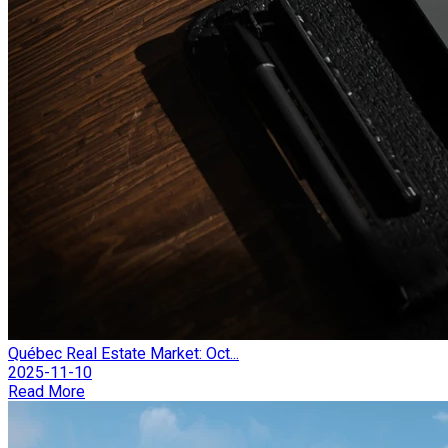
Québec Real Estate Market: Oct...
2025-11-10
Read More