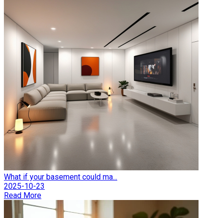
What if your basement could ma...
2025-10-23
Read More