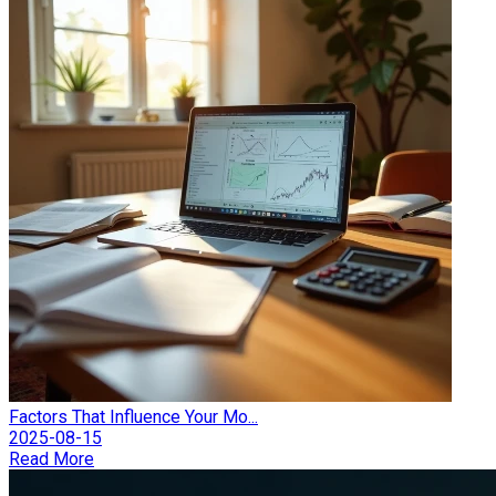
Factors That Influence Your Mo...
2025-08-15
Read More