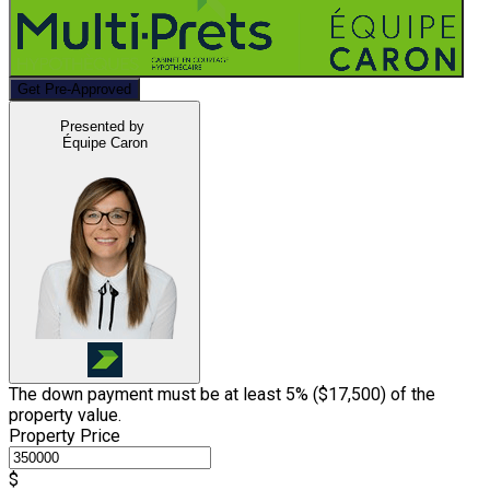
Get Pre-Approved
Presented by
Équipe Caron
The down payment must be at least 5% (
$17,500
) of the
property value.
Property Price
$