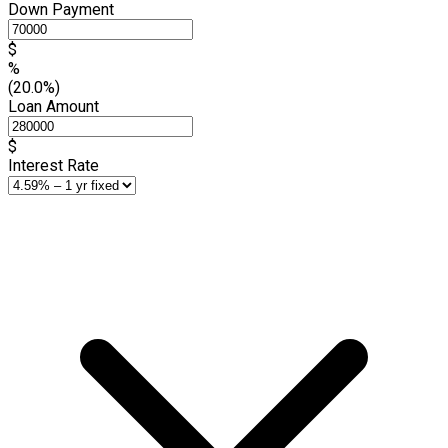
Down Payment
$
%
(20.0%)
Loan Amount
$
Interest Rate